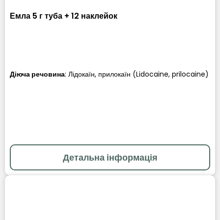
Емла 5 г туба + 12 наклейок
Діюча речовина
:
Лідокаїн, прилокаїн (Lidocaine, prilocaine)
Детальна інформація