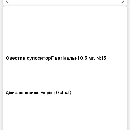
Овестин супозиторії вагінальні 0,5 мг, №15
Діюча речовина
:
Естріол (Estriol)