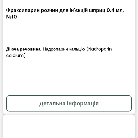
Фраксипарин розчин для ін'єкцій шприц 0.4 мл,
№10
Діюча речовина
:
Надропарин кальцію (Nadroparin
calcium)
Детальна інформація