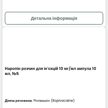
Детальна інформація
Наропін розчин для ін'єкцій 10 мг/мл ампула 10
мл, №5
Діюча речовина
:
Ропівакаїн (Ropivacaine)