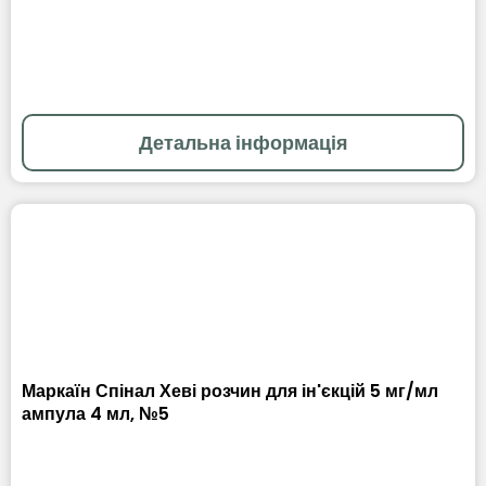
Детальна інформація
Маркаїн Спінал Хеві розчин для ін'єкцій 5 мг/мл
ампула 4 мл, №5