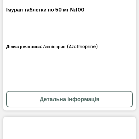
Імуран таблетки по 50 мг №100
Діюча речовина
:
Азатіоприн (Azathioprine)
Детальна інформація