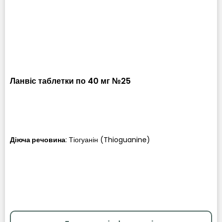
Ланвіс таблетки по 40 мг №25
Діюча речовина
:
Тіогуанін (Thioguanine)