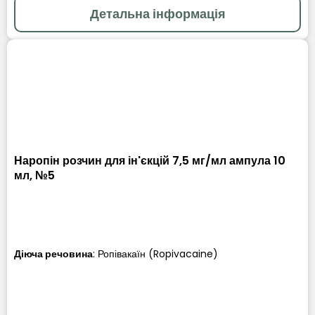
Детальна інформація
Наропін розчин для ін'єкцій 7,5 мг/мл ампула 10
мл, №5
Діюча речовина
: Ропівакаїн (Ropivacaine)