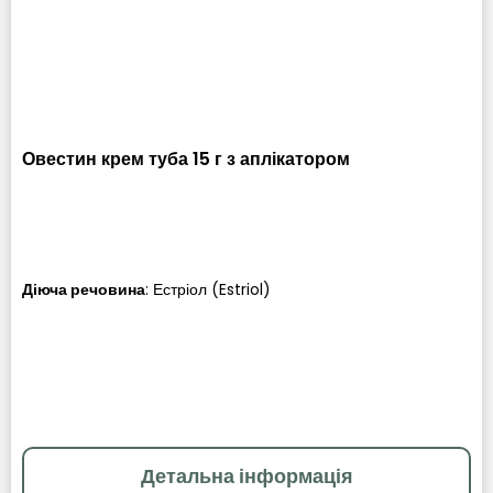
Овестин крем туба 15 г з аплікатором
Діюча речовина
:
Естріол (Estriol)
Детальна інформація