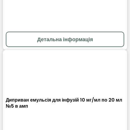
Детальна інформація
Диприван емульсія для інфузій 10 мг/мл по 20 мл
№5 в амп