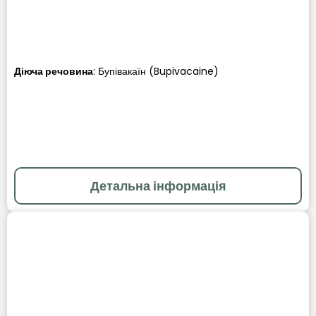
Діюча речовина
:
Бупівакаїн (Bupivacaine)
Детальна інформація