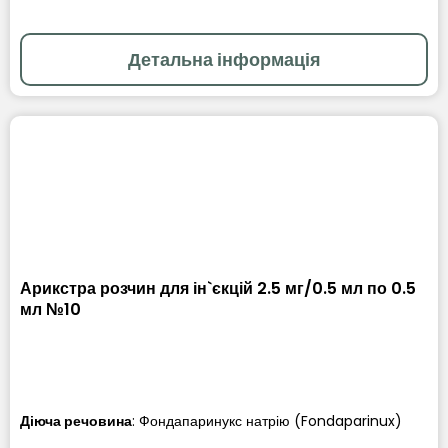
Детальна інформація
Арикстра розчин для ін`єкцій 2.5 мг/0.5 мл по 0.5
мл №10
Діюча речовина
:
Фондапаринукс натрію (Fondaparinux)