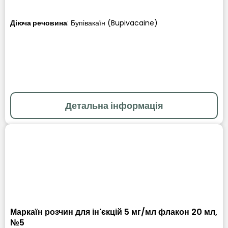
Діюча речовина
:
Бупівакаїн (Bupivacaine)
Детальна інформація
Маркаїн розчин для ін'єкцій 5 мг/мл флакон 20 мл,
№5