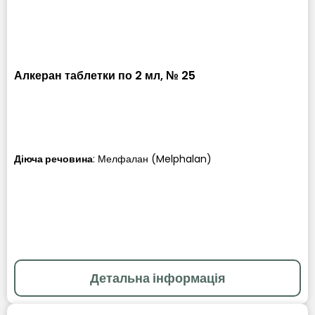
Алкеран таблетки по 2 мл, № 25
Діюча речовина
:
Мелфалан (Melphalan)
Детальна інформація