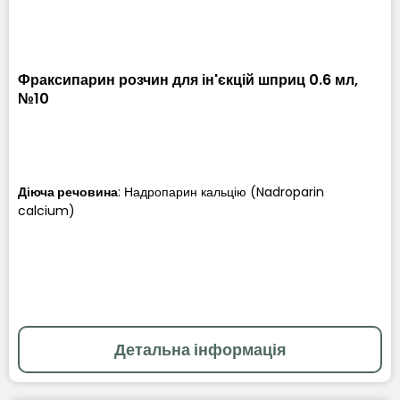
Фраксипарин розчин для ін'єкцій шприц 0.6 мл,
№10
Діюча речовина
:
Надропарин кальцію (Nadroparin
calcium)
Детальна інформація