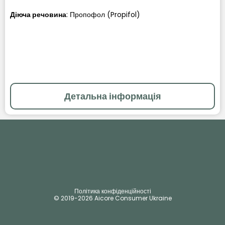
Діюча речовина
:
Пропофол (Propifol)
Детальна інформація
Політика конфіденційності
© 2019-2026 Aicore Consumer Ukraine