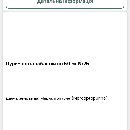
Детальна інформація
Пури-нетол таблетки по 50 мг №25
Діюча речовина
:
Меркаптопурин (Mercaptopurine)