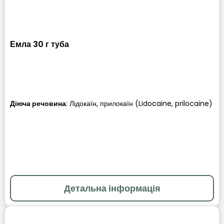
Емла 30 г туба
Діюча речовина
:
Лідокаїн, прилокаїн (Lidocaine, prilocaine)
Детальна інформація