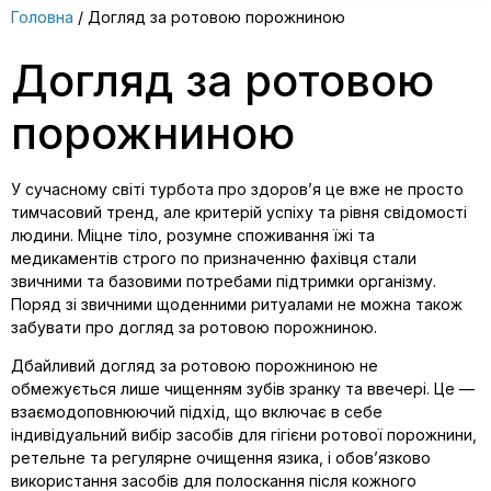
Головна
/ Догляд за ротовою порожниною
Догляд за ротовою
порожниною
У сучасному світі турбота про здоров’я це вже не просто
тимчасовий тренд, але критерій успіху та рівня свідомості
людини. Міцне тіло, розумне споживання їжі та
медикаментів строго по призначенню фахівця стали
звичними та базовими потребами підтримки організму.
Поряд зі звичними щоденними ритуалами не можна також
забувати про догляд за ротовою порожниною.
Дбайливий догляд за ротовою порожниною не
обмежується лише чищенням зубів зранку та ввечері. Це —
взаємодоповнюючий підхід, що включає в себе
індивідуальний вибір засобів для гігієни ротової порожнини,
ретельне та регулярне очищення язика, і обов’язково
використання засобів для полоскання після кожного