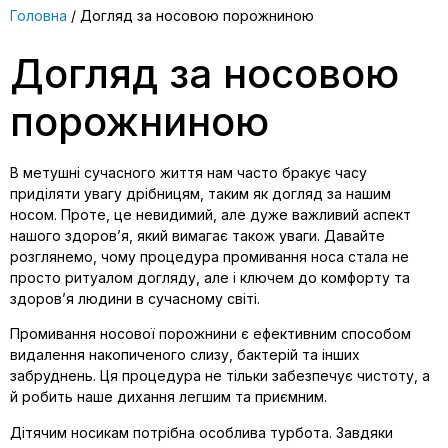
Головна
/ Догляд за носовою порожниною
Догляд за носовою
порожниною
В метушні сучасного життя нам часто бракує часу
приділяти увагу дрібницям, таким як догляд за нашим
носом. Проте, це невидимий, але дуже важливий аспект
нашого здоров’я, який вимагає також уваги. Давайте
розглянемо, чому процедура промивання носа стала не
просто ритуалом догляду, але і ключем до комфорту та
здоров’я людини в сучасному світі.
Промивання носової порожнини є ефективним способом
видалення накопиченого слизу, бактерій та інших
забруднень. Ця процедура не тільки забезпечує чистоту, а
й робить наше дихання легшим та приємним.
Дітячим носикам потрібна особлива турбота. Завдяки