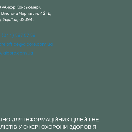
 «Айкор Консьюмер»,
. Вінстона Черчилля, 42-Д,
в, Україна, 02094,
 (044) 587 57 58
ore.office@aicore.com.ua
.aicore.com.ua
ЧНО ДЛЯ ІНФОРМАЦІЙНИХ ЦІЛЕЙ І НЕ
ІСТІВ У СФЕРІ ОХОРОНИ ЗДОРОВ’Я.