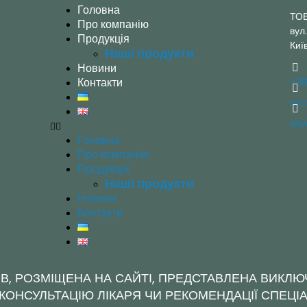
Головна
ТОВ
Про компанію
вул
Продукція
Киї
Наші продукти
Новини
Контакти
+38
aic
www
Головна
Про компанію
Продукція
Наші продукти
Новини
Контакти
В, РОЗМІЩЕНА НА САЙТІ, ПРЕДСТАВЛЕНА ВИКЛЮ
ОНСУЛЬТАЦІЮ ЛІКАРЯ ЧИ РЕКОМЕНДАЦІЇ СПЕЦІАЛ